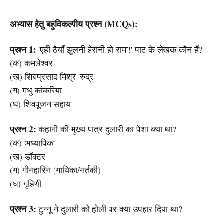
अभ्यास हेतु बहुविकल्पीय प्रश्न (MCQs):
प्रश्न 1:
'एही ठैयाँ झुलनी हेरानी हो रामा!' पाठ के लेखक कौन हैं?
(क) कमलेश्वर
(ख) शिवप्रसाद मिश्र 'रुद्र'
(ग) मधु कांकरिया
(घ) शिवपूजन सहाय
प्रश्न 2:
कहानी की मुख्य पात्र दुलारी का पेशा क्या था?
(क) अध्यापिका
(ख) डॉक्टर
(ग) गौनहारिन (गायिका/नर्तकी)
(घ) गृहिणी
प्रश्न 3:
टुन्नू ने दुलारी को होली पर क्या उपहार दिया था?