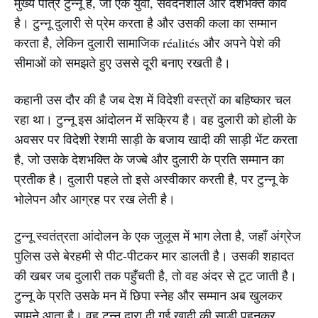
मुख्य पात्र टुन्नू है, जो एक युवा, संवेदनशील और देशभक्त कवि
है। टुन्नू दुलारी से प्रेम करता है और उसकी कला का सम्मान
करता है, लेकिन दुलारी सामाजिक réalités और अपने पेशे की
सीमाओं को समझते हुए उससे दूरी बनाए रखती है।
कहानी उस दौर की है जब देश में विदेशी वस्त्रों का बहिष्कार चल
रहा था। टुन्नू इस आंदोलन में सक्रिय है। वह दुलारी को होली के
अवसर पर विदेशी रेशमी साड़ी के बजाय खादी की साड़ी भेंट करता
है, जो उसके देशभक्ति के जज्बे और दुलारी के प्रति सम्मान का
प्रतीक है। दुलारी पहले तो इसे अस्वीकार करती है, पर टुन्नू के
भोलेपन और आग्रह पर रख लेती है।
टुन्नू स्वतंत्रता आंदोलन के एक जुलूस में भाग लेता है, जहाँ अंग्रेज
पुलिस उसे बेरहमी से पीट-पीटकर मार डालती है। उसकी शहादत
की खबर जब दुलारी तक पहुँचती है, तो वह अंदर से टूट जाती है।
टुन्नू के प्रति उसके मन में छिपा स्नेह और सम्मान अब खुलकर
सामने आता है। वह टुन्नू द्वारा दी गई खादी की साड़ी पहनकर,