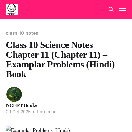
class 10 notes
Class 10 Science Notes
Chapter 11 (Chapter 11) –
Examplar Problems (Hindi)
Book
NCERT Books
09 Oct 2025
•
1 min read