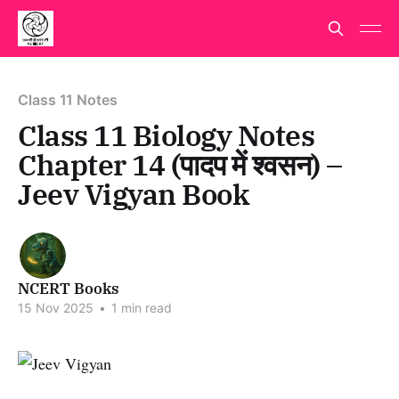
Class 11 Notes
Class 11 Biology Notes
Chapter 14 (पादप में श्वसन) –
Jeev Vigyan Book
NCERT Books
15 Nov 2025
•
1 min read