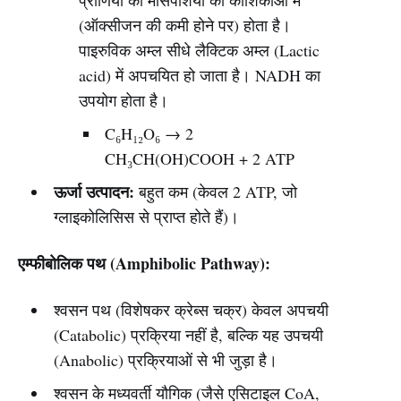
प्राणियों की मांसपेशियों की कोशिकाओं में
(ऑक्सीजन की कमी होने पर) होता है।
पाइरुविक अम्ल सीधे लैक्टिक अम्ल (Lactic
acid) में अपचयित हो जाता है। NADH का
उपयोग होता है।
C₆H₁₂O₆ → 2
CH₃CH(OH)COOH + 2 ATP
ऊर्जा उत्पादन:
बहुत कम (केवल 2 ATP, जो
ग्लाइकोलिसिस से प्राप्त होते हैं)।
एम्फीबोलिक पथ (Amphibolic Pathway):
श्वसन पथ (विशेषकर क्रेब्स चक्र) केवल अपचयी
(Catabolic) प्रक्रिया नहीं है, बल्कि यह उपचयी
(Anabolic) प्रक्रियाओं से भी जुड़ा है।
श्वसन के मध्यवर्ती यौगिक (जैसे एसिटाइल CoA,