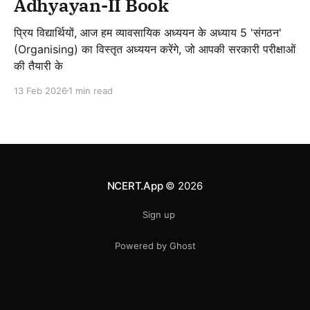
Adhyayan-II Book
प्रिय विद्यार्थियों, आज हम व्यावसायिक अध्ययन के अध्याय 5 'संगठन'
(Organising) का विस्तृत अध्ययन करेंगे, जो आपकी सरकारी परीक्षाओं
की तैयारी के
13 Feb 2026
1 min read
NCERT.App
© 2026
Sign up
Powered by Ghost