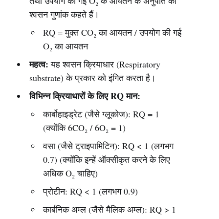
तथा उपयोग की गई O₂ के आयतन के अनुपात को
श्वसन गुणांक कहते हैं।
RQ = मुक्त CO₂ का आयतन / उपयोग की गई
O₂ का आयतन
महत्व:
यह श्वसन क्रियाधार (Respiratory
substrate) के प्रकार को इंगित करता है।
विभिन्न क्रियाधारों के लिए RQ मान:
कार्बोहाइड्रेट (जैसे ग्लूकोज): RQ = 1
(क्योंकि 6CO₂ / 6O₂ = 1)
वसा (जैसे ट्राइपामिटिन): RQ < 1 (लगभग
0.7) (क्योंकि इन्हें ऑक्सीकृत करने के लिए
अधिक O₂ चाहिए)
प्रोटीन: RQ < 1 (लगभग 0.9)
कार्बनिक अम्ल (जैसे मैलिक अम्ल): RQ > 1