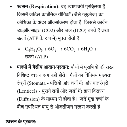
श्वसन (Respiration):
वह उपापचयी प्रक्रिया है
जिसमें जटिल कार्बनिक यौगिकों (जैसे ग्लूकोज) का
कोशिका के अंदर ऑक्सीकरण होता है, जिससे कार्बन
डाइऑक्साइड (CO2) और जल (H2O) बनते हैं तथा
ऊर्जा (ATP के रूप में) मुक्त होती है।
C₆H₁₂O₆ + 6O₂ → 6CO₂ + 6H₂O +
ऊर्जा (ATP)
पादपों में गैसीय आदान-प्रदान:
पौधों में प्राणियों की तरह
विशिष्ट श्वसन अंग नहीं होते। गैसों का विनिमय मुख्यतः
रंध्रों (Stomata - पत्तियों और तनों में) और वातरंध्रों
(Lenticels - पुराने तनों और जड़ों में) द्वारा विसरण
(Diffusion) के माध्यम से होता है। जड़ें मृदा कणों के
बीच उपस्थित वायु से ऑक्सीजन ग्रहण करती हैं।
श्वसन के प्रकार: