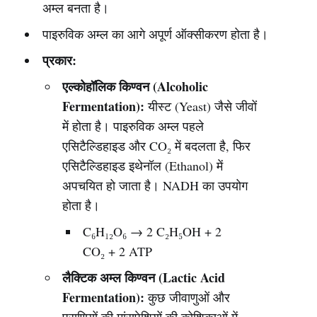
अम्ल बनता है।
पाइरुविक अम्ल का आगे अपूर्ण ऑक्सीकरण होता है।
प्रकार:
एल्कोहॉलिक किण्वन (Alcoholic
Fermentation):
यीस्ट (Yeast) जैसे जीवों
में होता है। पाइरुविक अम्ल पहले
एसिटैल्डिहाइड और CO₂ में बदलता है, फिर
एसिटैल्डिहाइड इथेनॉल (Ethanol) में
अपचयित हो जाता है। NADH का उपयोग
होता है।
C₆H₁₂O₆ → 2 C₂H₅OH + 2
CO₂ + 2 ATP
लैक्टिक अम्ल किण्वन (Lactic Acid
Fermentation):
कुछ जीवाणुओं और