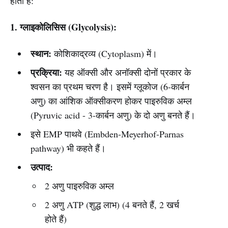
होती है:
1. ग्लाइकोलिसिस (Glycolysis):
स्थान:
कोशिकाद्रव्य (Cytoplasm) में।
प्रक्रिया:
यह ऑक्सी और अनॉक्सी दोनों प्रकार के
श्वसन का प्रथम चरण है। इसमें ग्लूकोज (6-कार्बन
अणु) का आंशिक ऑक्सीकरण होकर पाइरुविक अम्ल
(Pyruvic acid - 3-कार्बन अणु) के दो अणु बनते हैं।
इसे EMP पाथवे (Embden-Meyerhof-Parnas
pathway) भी कहते हैं।
उत्पाद:
2 अणु पाइरुविक अम्ल
2 अणु ATP (शुद्ध लाभ) (4 बनते हैं, 2 खर्च
होते हैं)