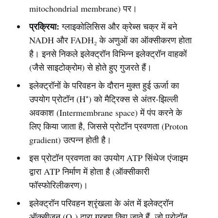
mitochondrial membrane) पर।
प्रक्रिया:
ग्लाइकोलिसिस और क्रेब्स चक्र में बने
NADH और FADH₂ के अणुओं का ऑक्सीकरण होता
है। इनसे निकले इलेक्ट्रॉन विभिन्न इलेक्ट्रॉन वाहकों
(जैसे साइटोक्रोम) से होते हुए गुजरते हैं।
इलेक्ट्रॉनों के परिवहन के दौरान मुक्त हुई ऊर्जा का
उपयोग प्रोटॉन (H⁺) को मैट्रिक्स से अंतर-झिल्ली
अवकाश (Intermembrane space) में पंप करने के
लिए किया जाता है, जिससे प्रोटॉन प्रवणता (Proton
gradient) उत्पन्न होती है।
इस प्रोटॉन प्रवणता का उपयोग ATP सिंथेज एंजाइम
द्वारा ATP निर्माण में होता है (ऑक्सीकारी
फॉस्फोरिलीकरण)।
इलेक्ट्रॉन परिवहन श्रृंखला के अंत में इलेक्ट्रॉन
ऑक्सीजन (O₂) द्वारा ग्रहण किए जाते हैं, जो प्रोटॉन