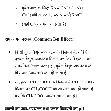
दुर्बल क्षार के लिए: Kb = Cα² / (1-α) ≈
Cα² (यदि α << 1) => α = √(Kb/C)
(यहाँ C प्रारंभिक सांद्रता है)
सम आयन प्रभाव (Common Ion Effect):
किसी दुर्बल वैद्युत-अपघट्य के विलयन में, कोई ऐसा
प्रबल वैद्युत-अपघट्य मिलाने पर जिसमें एक आयन
उभयनिष्ठ (common) हो, दुर्बल वैद्युत-अपघट्य का
वियोजन (आयनन) कम हो जाता है।
उदाहरण: CH₃COOH के विलयन में CH₃COONa
मिलाने पर CH₃COOH का आयनन कम हो जाता है
क्योंकि CH₃COO⁻ आयन सम आयन है।
लवणों का जल-अपघटन तथा उनके विलयनों का pH