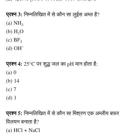
प्रश्न 3:
निम्नलिखित में से कौन सा लुईस अम्ल है?
(a) NH₃
(b) H₂O
(c) BF₃
(d) OH⁻
प्रश्न 4:
25°C पर शुद्ध जल का pH मान होता है:
(a) 0
(b) 14
(c) 7
(d) 1
प्रश्न 5:
निम्नलिखित में से कौन सा मिश्रण एक अम्लीय बफर
विलयन बनाता है?
(a) HCl + NaCl