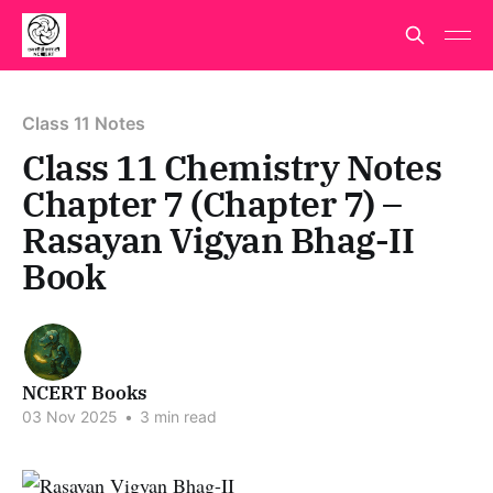
Class 11 Notes
Class 11 Chemistry Notes
Chapter 7 (Chapter 7) –
Rasayan Vigyan Bhag-II
Book
NCERT Books
03 Nov 2025
•
3 min read