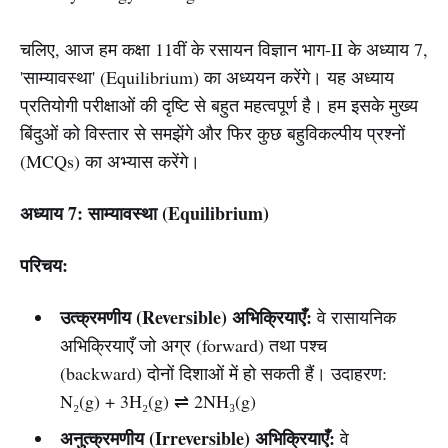
चलिए, आज हम कक्षा 11वीं के रसायन विज्ञान भाग-II के अध्याय 7,
'साम्यावस्था' (Equilibrium) का अध्ययन करेंगे। यह अध्याय
प्रतियोगी परीक्षाओं की दृष्टि से बहुत महत्वपूर्ण है। हम इसके मुख्य
बिंदुओं को विस्तार से समझेंगे और फिर कुछ बहुविकल्पीय प्रश्नों
(MCQs) का अभ्यास करेंगे।
अध्याय 7: साम्यावस्था (Equilibrium)
परिचय:
उत्क्रमणीय (Reversible) अभिक्रियाएँ:
वे रासायनिक
अभिक्रियाएँ जो अग्र (forward) तथा पश्च
(backward) दोनों दिशाओं में हो सकती हैं। उदाहरण:
N₂(g) + 3H₂(g) ⇌ 2NH₃(g)
अनुत्क्रमणीय (Irreversible) अभिक्रियाएँ:
वे