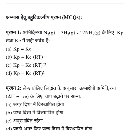
अभ्यास हेतु बहुविकल्पीय प्रश्न (MCQs):
प्रश्न 1:
अभिक्रिया N₂(g) + 3H₂(g) ⇌ 2NH₃(g) के लिए, Kp
तथा Kc में सही संबंध है:
(a) Kp = Kc
(b) Kp = Kc (RT)
(c) Kp = Kc (RT)⁻²
(d) Kp = Kc (RT)²
प्रश्न 2:
ले-शातेलिए सिद्धांत के अनुसार, ऊष्माक्षेपी अभिक्रिया
(ΔH = -ve) के लिए, ताप बढ़ाने पर साम्य:
(a) अग्र दिशा में विस्थापित होगा
(b) पश्च दिशा में विस्थापित होगा
(c) अप्रभावित रहेगा
(d) पहले अग्र फिर पश्च दिशा में विस्थापित होगा