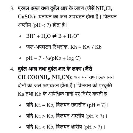
प्रबल अम्ल तथा दुर्बल क्षार के लवण (जैसे NH₄Cl,
CuSO₄):
धनायन का जल-अपघटन होता है। विलयन
अम्लीय (pH < 7) होता है।
BH⁺ + H₂O ⇌ B + H₃O⁺
जल-अपघटन स्थिरांक, Kh = Kw / Kb
pH = 7 - ½(pKb + log C)
दुर्बल अम्ल तथा दुर्बल क्षार के लवण (जैसे
CH₃COONH₄, NH₄CN):
धनायन तथा ऋणायन
दोनों का जल-अपघटन होता है। विलयन की प्रकृति
Ka तथा Kb के आपेक्षिक मानों पर निर्भर करती है।
यदि Ka = Kb, विलयन उदासीन (pH ≈ 7)।
यदि Ka > Kb, विलयन अम्लीय (pH < 7)।
यदि Ka < Kb, विलयन क्षारीय (pH > 7)।