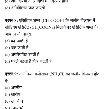
(c) अभिक्रिया अग्र दिशा में अग्रसर होगी
(d) अभिक्रिया रुक जाएगी
प्रश्न 8:
एसिटिक अम्ल (CH₃COOH) के जलीय विलयन में
सोडियम एसिटेट (CH₃COONa) मिलाने पर एसिटिक अम्ल के
आयनन की मात्रा:
(a) बढ़ जाती है
(b) घट जाती है
(c) अपरिवर्तित रहती है
(d) पहले बढ़ती है फिर घटती है
प्रश्न 9:
अमोनियम क्लोराइड (NH₄Cl) का जलीय विलयन होता
है:
(a) अम्लीय
(b) क्षारीय
(c) उदासीन
(d) उभयधर्मी