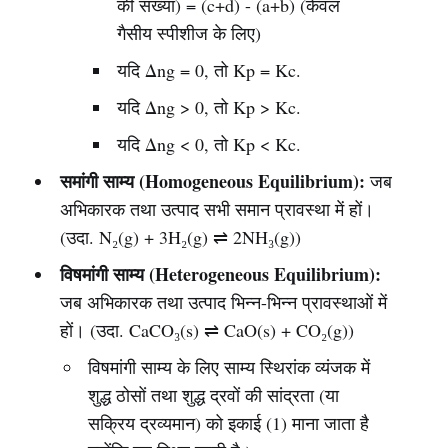
की संख्या) = (c+d) - (a+b) (केवल
गैसीय स्पीशीज के लिए)
यदि Δng = 0, तो Kp = Kc.
यदि Δng > 0, तो Kp > Kc.
यदि Δng < 0, तो Kp < Kc.
समांगी साम्य (Homogeneous Equilibrium):
जब
अभिकारक तथा उत्पाद सभी समान प्रावस्था में हों।
(उदा. N₂(g) + 3H₂(g) ⇌ 2NH₃(g))
विषमांगी साम्य (Heterogeneous Equilibrium):
जब अभिकारक तथा उत्पाद भिन्न-भिन्न प्रावस्थाओं में
हों। (उदा. CaCO₃(s) ⇌ CaO(s) + CO₂(g))
विषमांगी साम्य के लिए साम्य स्थिरांक व्यंजक में
शुद्ध ठोसों तथा शुद्ध द्रवों की सांद्रता (या
सक्रिय द्रव्यमान) को इकाई (1) माना जाता है