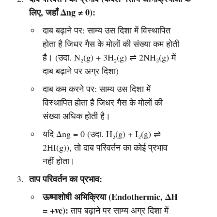
लिए, जहाँ Δng ≠ 0):
दाब बढ़ाने पर: साम्य उस दिशा में विस्थापित
होता है जिधर गैस के मोलों की संख्या कम होती
है। (उदा. N₂(g) + 3H₂(g) ⇌ 2NH₃(g) में
दाब बढ़ाने पर अग्र दिशा)
दाब कम करने पर: साम्य उस दिशा में
विस्थापित होता है जिधर गैस के मोलों की
संख्या अधिक होती है।
यदि Δng = 0 (उदा. H₂(g) + I₂(g) ⇌
2HI(g)), तो दाब परिवर्तन का कोई प्रभाव
नहीं होता।
ताप परिवर्तन का प्रभाव:
ऊष्माशोषी अभिक्रिया (Endothermic, ΔH
= +ve):
ताप बढ़ाने पर साम्य अग्र दिशा में