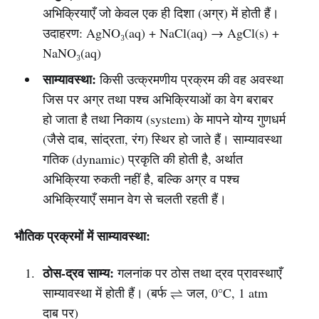
अभिक्रियाएँ जो केवल एक ही दिशा (अग्र) में होती हैं।
उदाहरण: AgNO₃(aq) + NaCl(aq) → AgCl(s) +
NaNO₃(aq)
साम्यावस्था:
किसी उत्क्रमणीय प्रक्रम की वह अवस्था
जिस पर अग्र तथा पश्च अभिक्रियाओं का वेग बराबर
हो जाता है तथा निकाय (system) के मापने योग्य गुणधर्म
(जैसे दाब, सांद्रता, रंग) स्थिर हो जाते हैं। साम्यावस्था
गतिक (dynamic) प्रकृति की होती है, अर्थात
अभिक्रिया रुकती नहीं है, बल्कि अग्र व पश्च
अभिक्रियाएँ समान वेग से चलती रहती हैं।
भौतिक प्रक्रमों में साम्यावस्था:
ठोस-द्रव साम्य:
गलनांक पर ठोस तथा द्रव प्रावस्थाएँ
साम्यावस्था में होती हैं। (बर्फ ⇌ जल, 0°C, 1 atm
दाब पर)