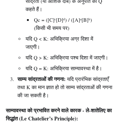
सांद्रता (या आंशिक दाब) के अनुपात को Q
कहते हैं।
Qc = ([C]ᶜ[D]ᵈ) / ([A]ᵃ[B]ᵇ)
(किसी भी समय पर)
यदि Q < K: अभिक्रिया अग्र दिशा में
जाएगी।
यदि Q > K: अभिक्रिया पश्च दिशा में जाएगी।
यदि Q = K: अभिक्रिया साम्यावस्था में है।
साम्य सांद्रताओं की गणना:
यदि प्रारंभिक सांद्रताएँ
तथा K का मान ज्ञात हो तो साम्य सांद्रताओं की गणना
की जा सकती है।
साम्यावस्था को प्रभावित करने वाले कारक - ले-शातेलिए का
सिद्धांत (Le Chatelier’s Principle):