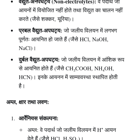
वैद्युत-अनपघट्य (Non-electrolytes):
वे पदार्थ जो
आयनों में वियोजित नहीं होते तथा विद्युत का चालन नहीं
करते (जैसे शक्कर, यूरिया)।
प्रबल वैद्युत-अपघट्य:
जो जलीय विलयन में लगभग
पूर्णतः आयनित हो जाते हैं (जैसे HCl, NaOH,
NaCl)।
दुर्बल वैद्युत-अपघट्य:
जो जलीय विलयन में आंशिक रूप
से आयनित होते हैं (जैसे CH₃COOH, NH₄OH,
HCN)। इनके आयनन में साम्यावस्था स्थापित होती
है।
अम्ल, क्षार तथा लवण:
आर्रेनियस संकल्पना:
अम्ल: वे पदार्थ जो जलीय विलयन में H⁺ आयन
देते हैं (जैसे HCl, H₂SO₄)।