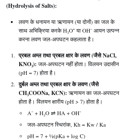
(Hydrolysis of Salts):
लवण के धनायन या ऋणायन (या दोनों) का जल के
साथ अभिक्रिया करके H₃O⁺ या OH⁻ आयन उत्पन्न
करना लवण जल-अपघटन कहलाता है।
प्रबल अम्ल तथा प्रबल क्षार के लवण (जैसे NaCl,
KNO₃):
जल-अपघटन नहीं होता। विलयन उदासीन
(pH = 7) होता है।
दुर्बल अम्ल तथा प्रबल क्षार के लवण (जैसे
CH₃COONa, KCN):
ऋणायन का जल-अपघटन
होता है। विलयन क्षारीय (pH > 7) होता है।
A⁻ + H₂O ⇌ HA + OH⁻
जल-अपघटन स्थिरांक, Kh = Kw / Ka
pH = 7 + ½(pKa + log C)