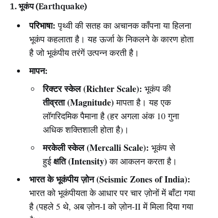
1. भूकंप (Earthquake)
परिभाषा:
पृथ्वी की सतह का अचानक काँपना या हिलना
भूकंप कहलाता है। यह ऊर्जा के निकलने के कारण होता
है जो भूकंपीय तरंगें उत्पन्न करती है।
मापन:
रिक्टर स्केल (Richter Scale):
भूकंप की
तीव्रता (Magnitude)
मापता है। यह एक
लॉगरिदमिक पैमाना है (हर अगला अंक 10 गुना
अधिक शक्तिशाली होता है)।
मरकेली स्केल (Mercalli Scale):
भूकंप से
क्षति (Intensity)
हुई
का आकलन करता है।
भारत के भूकंपीय ज़ोन (Seismic Zones of India):
भारत को भूकंपीयता के आधार पर चार ज़ोनों में बाँटा गया
है (पहले 5 थे, अब ज़ोन-I को ज़ोन-II में मिला दिया गया