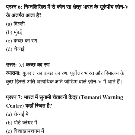
प्रश्न 6: निम्नलिखित में से कौन सा क्षेत्र भारत के भूकंपीय ज़ोन-V
के अंतर्गत आता है?
(a) दिल्ली
(b) मुंबई
(c) कच्छ का रण
(d) चेन्नई
उत्तर: (c) कच्छ का रण
व्याख्या:
गुजरात का कच्छ का रण, पूर्वोत्तर भारत और हिमालय के
कुछ हिस्से अति अत्यधिक क्षति जोखिम वाले ज़ोन-V में आते हैं।
प्रश्न 7: भारत में सुनामी चेतावनी केंद्र (Tsunami Warning
Centre) कहाँ स्थित है?
(a) चेन्नई में
(b) पोर्ट ब्लेयर में
(c) विशाखापत्तनम में