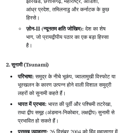
झारखंड, छत्तीसगढ़, महाराष्ट्र, ओडिशा,
आंध्र प्रदेश, तमिलनाडु और कर्नाटक के कुछ
हिस्से।
ज़ोन-II (न्यूनतम क्षति जोखिम):
देश का शेष
भाग, जो प्रायद्वीपीय पठार का एक बड़ा हिस्सा
है।
2. सुनामी (Tsunami)
परिभाषा:
समुद्र के नीचे भूकंप, ज्वालामुखी विस्फोट या
भूस्खलन के कारण उत्पन्न होने वाली विशाल समुद्री
लहरों को सुनामी कहते हैं।
भारत में प्रभाव:
भारत की पूर्वी और पश्चिमी तटरेखा,
तथा द्वीप समूह (अंडमान-निकोबार, लक्षद्वीप) सुनामी से
प्रभावित हो सकते हैं।
प्रमुख उदाहरण:
26 दिसंबर 2004 को हिंद महासागर में