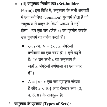
(ii) समुच्चय निर्माण रूप (Set-builder
Form):
इस विधि में, समुच्चय के सभी अवयवों
में एक सर्वनिष्ठ (common) गुणधर्म होता है जो
समुच्चय से बाहर के किसी अवयव में नहीं
होता। हम एक चर (जैसे x) का प्रयोग करके
उस गुणधर्म का वर्णन करते हैं।
उदाहरण: V = {x : x अंग्रेजी
वर्णमाला का एक स्वर है}। इसे पढ़ते
हैं: "V उन सभी x का समुच्चय है,
जहाँ x अंग्रेजी वर्णमाला का एक स्वर
है"।
A = {x : x एक सम प्राकृत संख्या
है और x < 10} (यह रोस्टर रूप {2,
4, 6, 8} के समतुल्य है)।
समुच्चय के प्रकार (Types of Sets):