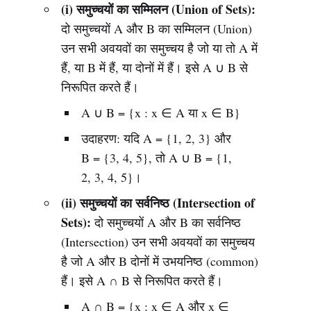
(i) समुच्चयों का सम्मिलन (Union of Sets):
दो समुच्चयों A और B का सम्मिलन (Union)
उन सभी अवयवों का समुच्चय है जो या तो A में
हैं, या B में हैं, या दोनों में हैं। इसे A ∪ B से
निरूपित करते हैं।
A ∪ B = {x : x ∈ A या x ∈ B}
उदाहरण: यदि A = {1, 2, 3} और
B = {3, 4, 5}, तो A ∪ B = {1,
2, 3, 4, 5}।
(ii) समुच्चयों का सर्वनिष्ठ (Intersection of
Sets):
दो समुच्चयों A और B का सर्वनिष्ठ
(Intersection) उन सभी अवयवों का समुच्चय
है जो A और B दोनों में उभयनिष्ठ (common)
हैं। इसे A ∩ B से निरूपित करते हैं।
A ∩ B = {x : x ∈ A और x ∈