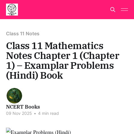
Class 11 Notes
Class 11 Mathematics
Notes Chapter 1 (Chapter
1) – Examplar Problems
(Hindi) Book
NCERT Books
09 Nov 2025
•
4 min read