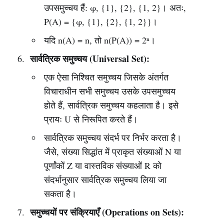
उपसमुच्चय हैं: φ, {1}, {2}, {1, 2}। अतः,
P(A) = {φ, {1}, {2}, {1, 2}}।
यदि n(A) = n, तो n(P(A)) = 2ⁿ।
सार्वत्रिक समुच्चय (Universal Set):
एक ऐसा निश्चित समुच्चय जिसके अंतर्गत
विचाराधीन सभी समुच्चय उसके उपसमुच्चय
होते हैं, सार्वत्रिक समुच्चय कहलाता है। इसे
प्रायः U से निरूपित करते हैं।
सार्वत्रिक समुच्चय संदर्भ पर निर्भर करता है।
जैसे, संख्या सिद्धांत में प्राकृत संख्याओं N या
पूर्णांकों Z या वास्तविक संख्याओं R को
संदर्भानुसार सार्वत्रिक समुच्चय लिया जा
सकता है।
समुच्चयों पर संक्रियाएँ (Operations on Sets):