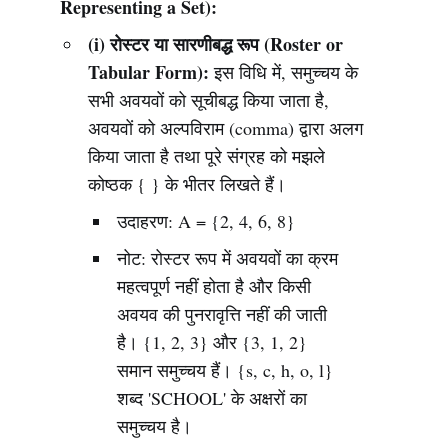
Representing a Set):
(i) रोस्टर या सारणीबद्ध रूप (Roster or
Tabular Form):
इस विधि में, समुच्चय के
सभी अवयवों को सूचीबद्ध किया जाता है,
अवयवों को अल्पविराम (comma) द्वारा अलग
किया जाता है तथा पूरे संग्रह को मझले
कोष्ठक { } के भीतर लिखते हैं।
उदाहरण: A = {2, 4, 6, 8}
नोट: रोस्टर रूप में अवयवों का क्रम
महत्वपूर्ण नहीं होता है और किसी
अवयव की पुनरावृत्ति नहीं की जाती
है। {1, 2, 3} और {3, 1, 2}
समान समुच्चय हैं। {s, c, h, o, l}
शब्द 'SCHOOL' के अक्षरों का
समुच्चय है।