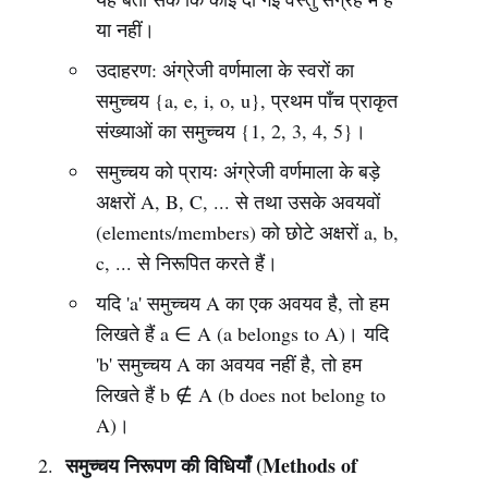
या नहीं।
उदाहरण: अंग्रेजी वर्णमाला के स्वरों का
समुच्चय {a, e, i, o, u}, प्रथम पाँच प्राकृत
संख्याओं का समुच्चय {1, 2, 3, 4, 5}।
समुच्चय को प्रायः अंग्रेजी वर्णमाला के बड़े
अक्षरों A, B, C, ... से तथा उसके अवयवों
(elements/members) को छोटे अक्षरों a, b,
c, ... से निरूपित करते हैं।
यदि 'a' समुच्चय A का एक अवयव है, तो हम
लिखते हैं a ∈ A (a belongs to A)। यदि
'b' समुच्चय A का अवयव नहीं है, तो हम
लिखते हैं b ∉ A (b does not belong to
A)।
समुच्चय निरूपण की विधियाँ (Methods of