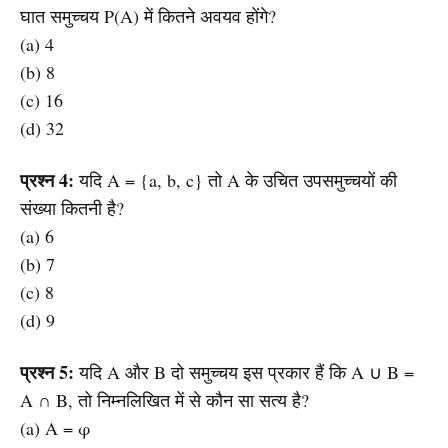
घात समुच्चय P(A) में कितने अवयव होंगे?
(a) 4
(b) 8
(c) 16
(d) 32
प्रश्न 4:
यदि A = {a, b, c} तो A के उचित उपसमुच्चयों की
संख्या कितनी है?
(a) 6
(b) 7
(c) 8
(d) 9
प्रश्न 5:
यदि A और B दो समुच्चय इस प्रकार हैं कि A ∪ B =
A ∩ B, तो निम्नलिखित में से कौन सा सत्य है?
(a) A = φ