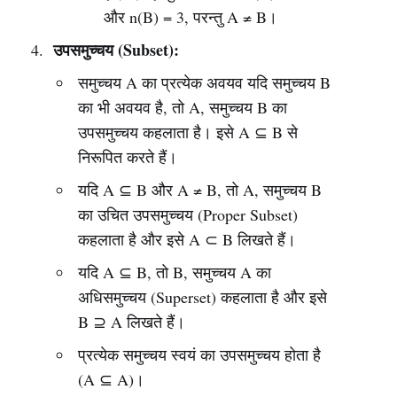
और n(B) = 3, परन्तु A ≠ B।
उपसमुच्चय (Subset):
समुच्चय A का प्रत्येक अवयव यदि समुच्चय B
का भी अवयव है, तो A, समुच्चय B का
उपसमुच्चय कहलाता है। इसे A ⊆ B से
निरूपित करते हैं।
यदि A ⊆ B और A ≠ B, तो A, समुच्चय B
का उचित उपसमुच्चय (Proper Subset)
कहलाता है और इसे A ⊂ B लिखते हैं।
यदि A ⊆ B, तो B, समुच्चय A का
अधिसमुच्चय (Superset) कहलाता है और इसे
B ⊇ A लिखते हैं।
प्रत्येक समुच्चय स्वयं का उपसमुच्चय होता है
(A ⊆ A)।