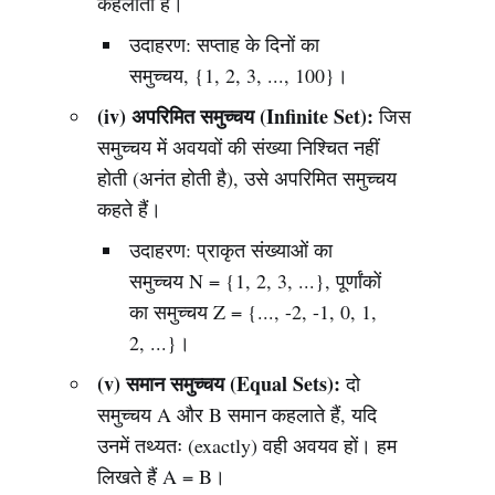
कहलाता है।
उदाहरण: सप्ताह के दिनों का
समुच्चय, {1, 2, 3, ..., 100}।
(iv) अपरिमित समुच्चय (Infinite Set):
जिस
समुच्चय में अवयवों की संख्या निश्चित नहीं
होती (अनंत होती है), उसे अपरिमित समुच्चय
कहते हैं।
उदाहरण: प्राकृत संख्याओं का
समुच्चय N = {1, 2, 3, ...}, पूर्णांकों
का समुच्चय Z = {..., -2, -1, 0, 1,
2, ...}।
(v) समान समुच्चय (Equal Sets):
दो
समुच्चय A और B समान कहलाते हैं, यदि
उनमें तथ्यतः (exactly) वही अवयव हों। हम
लिखते हैं A = B।