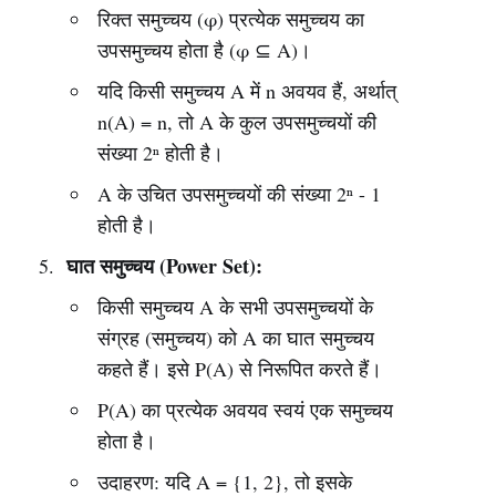
रिक्त समुच्चय (φ) प्रत्येक समुच्चय का
उपसमुच्चय होता है (φ ⊆ A)।
यदि किसी समुच्चय A में n अवयव हैं, अर्थात्
n(A) = n, तो A के कुल उपसमुच्चयों की
संख्या 2ⁿ होती है।
A के उचित उपसमुच्चयों की संख्या 2ⁿ - 1
होती है।
घात समुच्चय (Power Set):
किसी समुच्चय A के सभी उपसमुच्चयों के
संग्रह (समुच्चय) को A का घात समुच्चय
कहते हैं। इसे P(A) से निरूपित करते हैं।
P(A) का प्रत्येक अवयव स्वयं एक समुच्चय
होता है।
उदाहरण: यदि A = {1, 2}, तो इसके