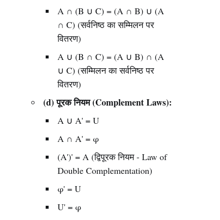
A ∩ (B ∪ C) = (A ∩ B) ∪ (A
∩ C) (सर्वनिष्ठ का सम्मिलन पर
वितरण)
A ∪ (B ∩ C) = (A ∪ B) ∩ (A
∪ C) (सम्मिलन का सर्वनिष्ठ पर
वितरण)
(d) पूरक नियम (Complement Laws):
A ∪ A' = U
A ∩ A' = φ
(A')' = A (द्विपूरक नियम - Law of
Double Complementation)
φ' = U
U' = φ