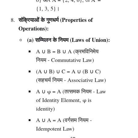
{1, 3, 5}।
संक्रियाओं के गुणधर्म (Properties of
Operations):
(a) सम्मिलन के नियम (Laws of Union):
A ∪ B = B ∪ A (क्रमविनिमेय
नियम - Commutative Law)
(A ∪ B) ∪ C = A ∪ (B ∪ C)
(सहचर्य नियम - Associative Law)
A ∪ φ = A (तत्समक नियम - Law
of Identity Element, φ is
identity)
A ∪ A = A (वर्गसम नियम -
Idempotent Law)