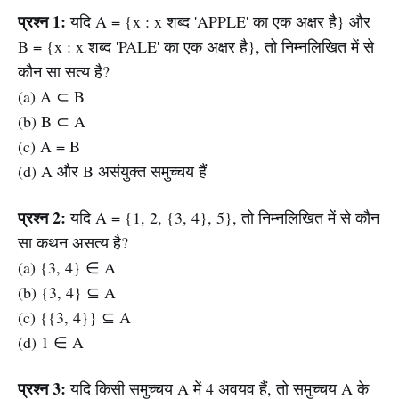
प्रश्न 1:
यदि A = {x : x शब्द 'APPLE' का एक अक्षर है} और
B = {x : x शब्द 'PALE' का एक अक्षर है}, तो निम्नलिखित में से
कौन सा सत्य है?
(a) A ⊂ B
(b) B ⊂ A
(c) A = B
(d) A और B असंयुक्त समुच्चय हैं
प्रश्न 2:
यदि A = {1, 2, {3, 4}, 5}, तो निम्नलिखित में से कौन
सा कथन असत्य है?
(a) {3, 4} ∈ A
(b) {3, 4} ⊆ A
(c) {{3, 4}} ⊆ A
(d) 1 ∈ A
प्रश्न 3:
यदि किसी समुच्चय A में 4 अवयव हैं, तो समुच्चय A के