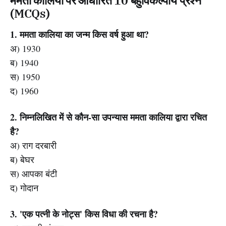
ममता कालिया पर आधारित 10 बहुविकल्पीय प्रश्न
(MCQs)
1. ममता कालिया का जन्म किस वर्ष हुआ था?
अ) 1930
ब) 1940
स) 1950
द) 1960
2. निम्नलिखित में से कौन-सा उपन्यास ममता कालिया द्वारा रचित
है?
अ) राग दरबारी
ब) बेघर
स) आपका बंटी
द) गोदान
3. 'एक पत्नी के नोट्स' किस विधा की रचना है?