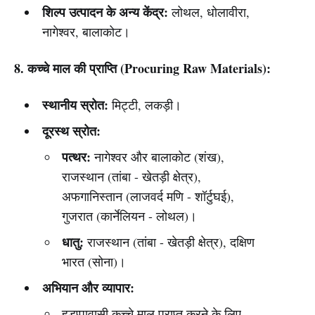
शिल्प उत्पादन के अन्य केंद्र:
लोथल, धोलावीरा,
नागेश्वर, बालाकोट।
8. कच्चे माल की प्राप्ति (Procuring Raw Materials):
स्थानीय स्रोत:
मिट्टी, लकड़ी।
दूरस्थ स्रोत:
पत्थर:
नागेश्वर और बालाकोट (शंख),
राजस्थान (तांबा - खेतड़ी क्षेत्र),
अफगानिस्तान (लाजवर्द मणि - शॉर्टुघई),
गुजरात (कार्नेलियन - लोथल)।
धातु:
राजस्थान (तांबा - खेतड़ी क्षेत्र), दक्षिण
भारत (सोना)।
अभियान और व्यापार:
हड़प्पावासी कच्चे माल प्राप्त करने के लिए