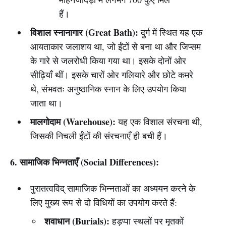
हैं।
विशाल स्नानागार (Great Bath):
दुर्ग में स्थित यह एक
आयताकार जलाशय था, जो ईंटों से बना था और जिप्सम
के गारे से जलरोधी किया गया था। इसके दोनों ओर
सीढ़ियाँ थीं। इसके चारों ओर गलियारे और छोटे कमरे
थे, संभवतः अनुष्ठानिक स्नान के लिए उपयोग किया
जाता था।
मालगोदाम (Warehouse):
यह एक विशाल संरचना थी,
जिसकी निचली ईंटों की संरचनाएँ ही बची हैं।
6. सामाजिक भिन्नताएँ (Social Differences):
पुरातत्वविद् सामाजिक भिन्नताओं का अध्ययन करने के
लिए मुख्य रूप से दो विधियों का उपयोग करते हैं:
शवाधान (Burials):
हड़प्पा स्थलों पर मृतकों