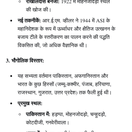
राखालदास बनर्जी:
1922 में मोहनजोदड़ो स्थल
की खोज की।
नई तकनीकें:
आर.ई.एम. व्हीलर ने 1944 में ASI के
महानिदेशक के रूप में ऊर्ध्वाधर और क्षैतिज उत्खनन के
बजाय टीले के स्तरीकरण का पालन करने की पद्धति
विकसित की, जो अधिक वैज्ञानिक थी।
3. भौगोलिक विस्तार:
यह सभ्यता वर्तमान पाकिस्तान, अफगानिस्तान और
भारत के कुछ हिस्सों (जम्मू-कश्मीर, पंजाब, हरियाणा,
राजस्थान, गुजरात, उत्तर प्रदेश) तक फैली हुई थी।
प्रमुख स्थल:
पाकिस्तान में:
हड़प्पा, मोहनजोदड़ो, चन्हुदड़ो,
कोटदीजी, गनवेरीवाला।