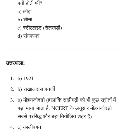
बनी होती थीं?
a) लोहा
b) सोना
c) स्टीएटाइट (सेलखड़ी)
d) संगमरमर
उत्तरमाला:
b) 1921
b) राखालदास बनर्जी
b) मोहनजोदड़ो (हालांकि राखीगढ़ी को भी कुछ स्रोतों में
बड़ा माना जाता है, NCERT के अनुसार मोहनजोदड़ो
सबसे प्रसिद्ध और बड़ा नियोजित शहर है)
c) कालीबंगन