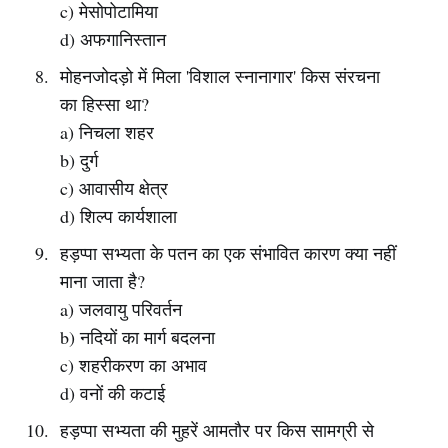
c) मेसोपोटामिया
d) अफगानिस्तान
मोहनजोदड़ो में मिला 'विशाल स्नानागार' किस संरचना
का हिस्सा था?
a) निचला शहर
b) दुर्ग
c) आवासीय क्षेत्र
d) शिल्प कार्यशाला
हड़प्पा सभ्यता के पतन का एक संभावित कारण क्या नहीं
माना जाता है?
a) जलवायु परिवर्तन
b) नदियों का मार्ग बदलना
c) शहरीकरण का अभाव
d) वनों की कटाई
हड़प्पा सभ्यता की मुहरें आमतौर पर किस सामग्री से