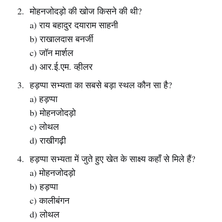
मोहनजोदड़ो की खोज किसने की थी?
a) राय बहादुर दयाराम साहनी
b) राखालदास बनर्जी
c) जॉन मार्शल
d) आर.ई.एम. व्हीलर
हड़प्पा सभ्यता का सबसे बड़ा स्थल कौन सा है?
a) हड़प्पा
b) मोहनजोदड़ो
c) लोथल
d) राखीगढ़ी
हड़प्पा सभ्यता में जुते हुए खेत के साक्ष्य कहाँ से मिले हैं?
a) मोहनजोदड़ो
b) हड़प्पा
c) कालीबंगन
d) लोथल