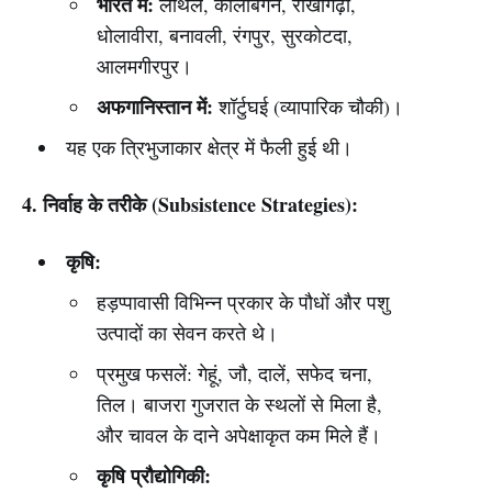
भारत में:
लोथल, कालीबंगन, राखीगढ़ी,
धोलावीरा, बनावली, रंगपुर, सुरकोटदा,
आलमगीरपुर।
अफगानिस्तान में:
शॉर्टुघई (व्यापारिक चौकी)।
यह एक त्रिभुजाकार क्षेत्र में फैली हुई थी।
4. निर्वाह के तरीके (Subsistence Strategies):
कृषि:
हड़प्पावासी विभिन्न प्रकार के पौधों और पशु
उत्पादों का सेवन करते थे।
प्रमुख फसलें: गेहूं, जौ, दालें, सफेद चना,
तिल। बाजरा गुजरात के स्थलों से मिला है,
और चावल के दाने अपेक्षाकृत कम मिले हैं।
कृषि प्रौद्योगिकी: