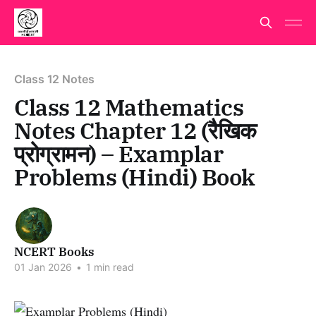
Class 12 Notes
Class 12 Mathematics
Notes Chapter 12 (रैखिक
प्रोग्रामन) – Examplar
Problems (Hindi) Book
NCERT Books
01 Jan 2026
•
1 min read