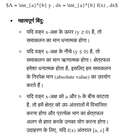
$A = \int_{a}^{b} y , dx = \int_{a}^{b} f(x) , dx$
महत्वपूर्ण बिंदु:
यदि वक्र x-अक्ष के ऊपर (y ≥ 0) है, तो
समाकलन का मान धनात्मक होगा।
यदि वक्र x-अक्ष के नीचे (y ≤ 0) है, तो
समाकलन का मान ऋणात्मक होगा। क्षेत्रफल
हमेशा धनात्मक होता है, इसलिए हम समाकलन
के निरपेक्ष मान (absolute value) का उपयोग
करते हैं।
यदि वक्र x-अक्ष को a और b के बीच काटता
है, तो हमें क्षेत्र को उप-अंतरालों में विभाजित
करना होगा और प्रत्येक भाग का क्षेत्रफल
अलग से ज्ञात करके उनका योग करना होगा।
उदाहरण के लिए, यदि f(x) अंतराल [a, c] में