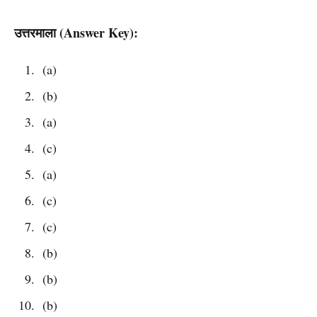
उत्तरमाला (Answer Key):
(a)
(b)
(a)
(c)
(a)
(c)
(c)
(b)
(b)
(b)