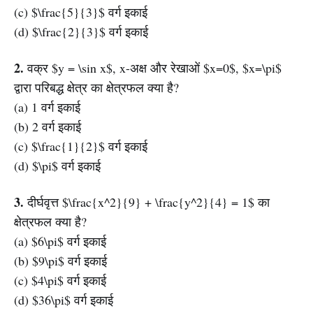
(c) $\frac{5}{3}$ वर्ग इकाई
(d) $\frac{2}{3}$ वर्ग इकाई
2.
वक्र $y = \sin x$, x-अक्ष और रेखाओं $x=0$, $x=\pi$
द्वारा परिबद्ध क्षेत्र का क्षेत्रफल क्या है?
(a) 1 वर्ग इकाई
(b) 2 वर्ग इकाई
(c) $\frac{1}{2}$ वर्ग इकाई
(d) $\pi$ वर्ग इकाई
3.
दीर्घवृत्त $\frac{x^2}{9} + \frac{y^2}{4} = 1$ का
क्षेत्रफल क्या है?
(a) $6\pi$ वर्ग इकाई
(b) $9\pi$ वर्ग इकाई
(c) $4\pi$ वर्ग इकाई
(d) $36\pi$ वर्ग इकाई