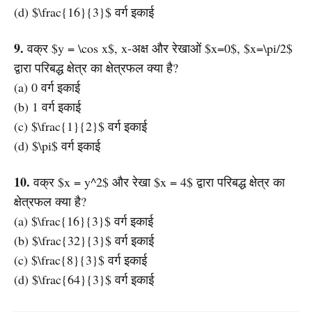
(d) $\frac{16}{3}$ वर्ग इकाई
9.
वक्र $y = \cos x$, x-अक्ष और रेखाओं $x=0$, $x=\pi/2$
द्वारा परिबद्ध क्षेत्र का क्षेत्रफल क्या है?
(a) 0 वर्ग इकाई
(b) 1 वर्ग इकाई
(c) $\frac{1}{2}$ वर्ग इकाई
(d) $\pi$ वर्ग इकाई
10.
वक्र $x = y^2$ और रेखा $x = 4$ द्वारा परिबद्ध क्षेत्र का
क्षेत्रफल क्या है?
(a) $\frac{16}{3}$ वर्ग इकाई
(b) $\frac{32}{3}$ वर्ग इकाई
(c) $\frac{8}{3}$ वर्ग इकाई
(d) $\frac{64}{3}$ वर्ग इकाई